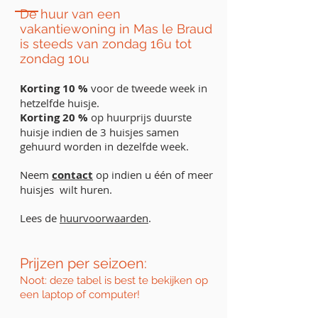
De huur van een
vakantiewoning in Mas le Braud
is steeds van zondag 16u tot
zondag 10u
Korting 10 %
voor de tweede week in
hetzelfde huisje.
Korting 20 %
op huurprijs duurste
huisje indien de 3 huisjes samen
gehuurd worden in dezelfde week.
Neem
contact
op indien u één of meer
huisjes wilt huren.
Lees de
huurvoorwaarden
.
Prijzen per seizoen:
Noot: deze tabel is best te bekijken op
een laptop of computer!