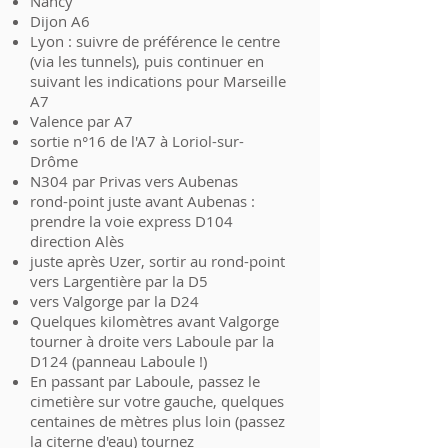
Nancy
Dijon A6
Lyon : suivre de préférence le centre
(via les tunnels), puis continuer en
suivant les indications pour Marseille
A7
Valence par A7
sortie n°16 de l'A7 à Loriol-sur-
Drôme
N304 par Privas vers Aubenas
rond-point juste avant Aubenas :
prendre la voie express D104
direction Alès
juste après Uzer, sortir au rond-point
vers Largentière par la D5
vers Valgorge par la D24
Quelques kilomètres avant Valgorge
tourner à droite vers Laboule par la
D124 (panneau Laboule !)
En passant par Laboule, passez le
cimetière sur votre gauche, quelques
centaines de mètres plus loin (passez
la citerne d'eau) tournez