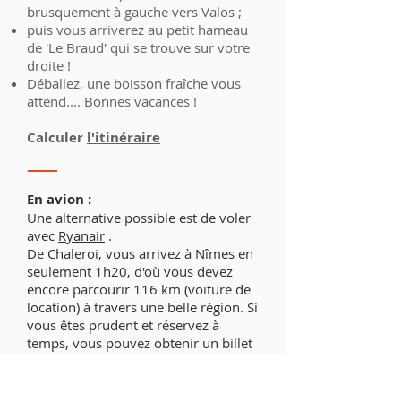
brusquement à gauche vers Valos ;
puis vous arriverez au petit hameau
de 'Le Braud' qui se trouve sur votre
droite !
Déballez, une boisson fraîche vous
attend.... Bonnes vacances !
Calculer
l'itinéraire
En avion :
Une alternative possible est de voler
avec
Ryanair
.
De Chaleroi, vous arrivez à Nîmes en
seulement 1h20, d'où vous devez
encore parcourir 116 km (voiture de
location) à travers une belle région. Si
vous êtes prudent et réservez à
temps, vous pouvez obtenir un billet
aller-retour pour une semaine
incluant la location de voiture pour
seulement 150 €.