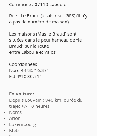
Commune : 07110 Laboule
Rue : Le Braud (à saisir sur GPS) (il n'y
a pas de numéro de maison)
Les maisons (Mas le Braud) sont
situées dans le petit hameau de "le
Braud" sur la route
entre Laboule et Valos
Coordonnées :
Nord 44°35'16.37"
Est 4°10'30.71"
En voiture:
Depuis Louvain : 940 km, durée du
trajet +/- 10 heures
Noms
Arlon
Luxembourg
Metz