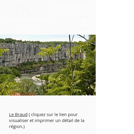
Faire une réservation
LOCATIONS DE VACANCES
MAS LE BRAUD
Itinéraire
Le Braud
(
cliquez sur le lien pour
visualiser
et imprimer un détail de la
région.)